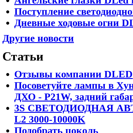
Ангельские глазки DLed 
Поступление светодиодно
Дневные ходовые огни DL
Другие новости
Статьи
Отзывы компании DLED
Посоветуйте лампы в Хун
ДХО - P21W, задний габар
3S СВЕТОДИОДНАЯ АВ
L2 3000-10000K
Подобрать цоколь