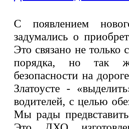
С появлением новог
задумались о приобре
Это связано не только 
порядка, но так 
безопасности на дороге
Златоусте - «выделит
водителей, с целью обе
Мы рады предвставить
Это ДХО изготовл