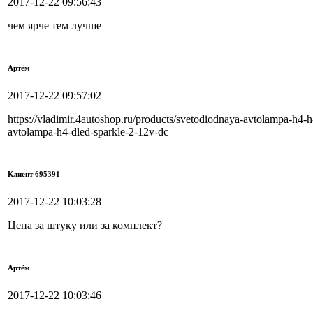
2017-12-22 09:56:43
чем ярче тем лучше
Артём
2017-12-22 09:57:02
https://vladimir.4autoshop.ru/products/svetodiodnaya-avtolampa-h4-h-
avtolampa-h4-dled-sparkle-2-12v-dc
Клиент 695391
2017-12-22 10:03:28
Цена за штуку или за комплект?
Артём
2017-12-22 10:03:46