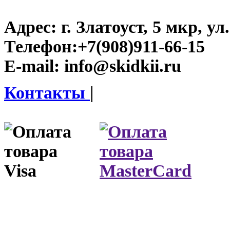
Адрес:
г. Златоуст, 5 мкр, у
Телефон:
+7(908)911-66-15
E-mail:
info@skidkii.ru
Контакты
|