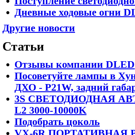
Поступление светодиодно
Дневные ходовые огни DL
Другие новости
Статьи
Отзывы компании DLED
Посоветуйте лампы в Хун
ДХО - P21W, задний габар
3S СВЕТОДИОДНАЯ АВ
L2 3000-10000K
Подобрать цоколь
VX-6R ПОРТАТИВНАЯ Р