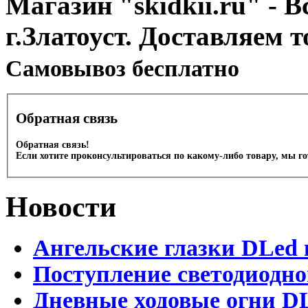
Магазин "skidkii.ru" - В
г.Златоуст. Доставляем 
Cамовывоз бесплатно
Обратная связь
Обратная связь!
Если хотите проконсультироваться по какому-либо товару, мы г
Новости
Ангельские глазки DLed 
Поступление светодиодно
Дневные ходовые огни DL