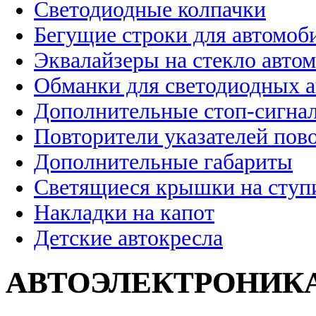
Светодиодные колпачки
Бегущие строки для автомоб
Эквалайзеры на стекло авто
Обманки для светодиодных 
Дополнительные стоп-сигна
Повторители указателей пов
Дополнительные габариты
Светящиеся крышки на ступ
Накладки на капот
Детские автокресла
АВТОЭЛЕКТРОНИК