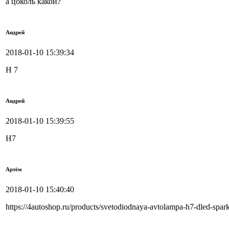
а цоколь какой?
Андрей
2018-01-10 15:39:34
H 7
Андрей
2018-01-10 15:39:55
H7
Артём
2018-01-10 15:40:40
https://4autoshop.ru/products/svetodiodnaya-avtolampa-h7-dled-spar