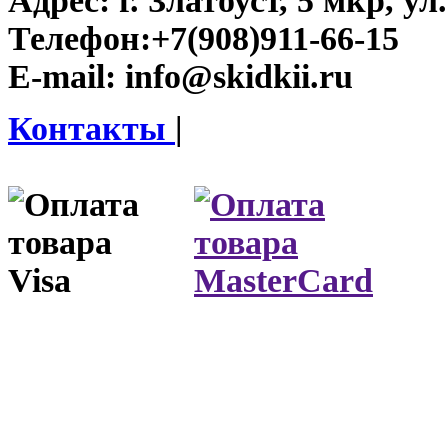
Адрес:
г. Златоуст, 5 мкр, у
Телефон:
+7(908)911-66-15
E-mail:
info@skidkii.ru
Контакты
|