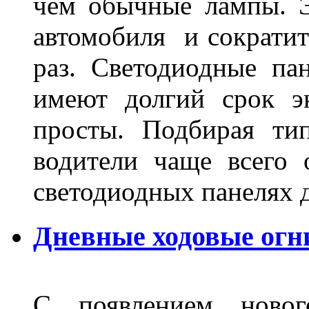
чем обычные лампы. Э
автомобиля и сократит
раз. Светодиодные пан
имеют долгий срок э
просты. Подбирая ти
водители чаще всего 
светодиодных панелях 
Дневные ходовые огни
С появлением новог