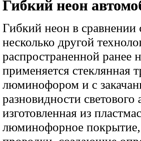
Гибкий неон автом
Гибкий неон в сравнении
несколько другой техноло
распространенной ранее 
применяется стеклянная т
люминофором и с закачанн
разновидности светового 
изготовленная из пластма
люминофорное покрытие,