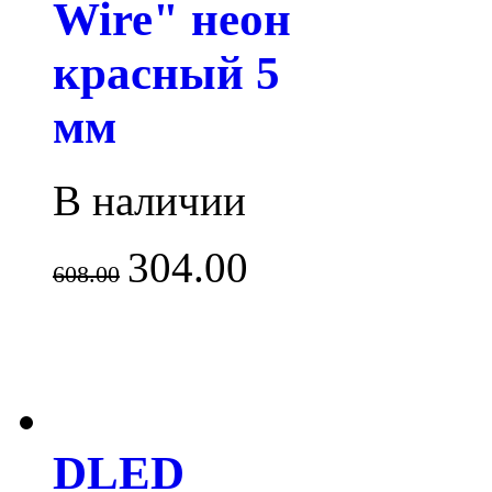
Wire" неон
красный 5
мм
В наличии
304.00
608.00
DLED