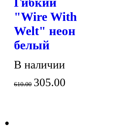
Гибкий
"Wire With
Welt" неон
белый
В наличии
305.00
610.00