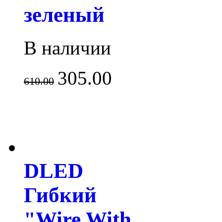
зеленый
В наличии
305.00
610.00
DLED
Гибкий
"Wire With