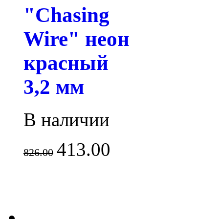
"Chasing
Wire" неон
красный
3,2 мм
В наличии
413.00
826.00