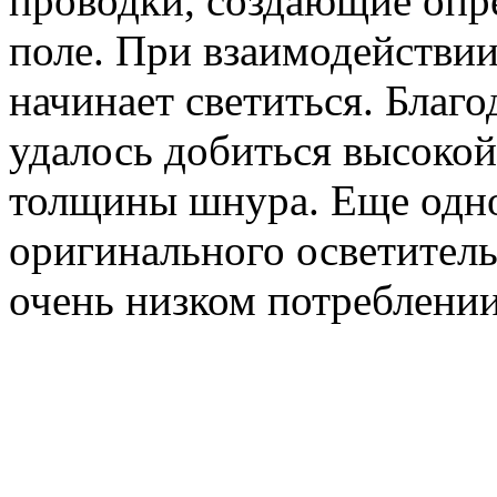
проводки, создающие опр
поле. При взаимодействии
начинает светиться. Благ
удалось добиться высоко
толщины шнура. Еще одно
оригинального осветитель
очень низком потреблен