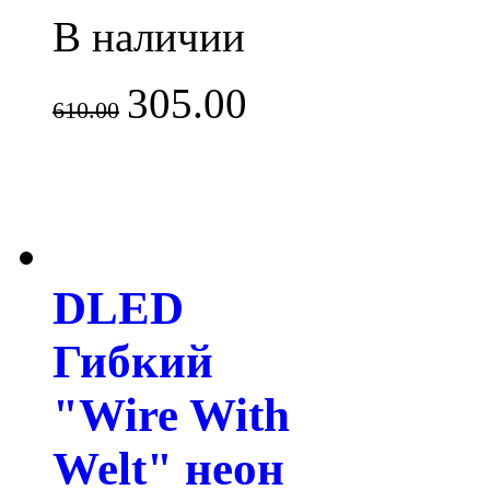
В наличии
305.00
610.00
DLED
Гибкий
"Wire With
Welt" неон