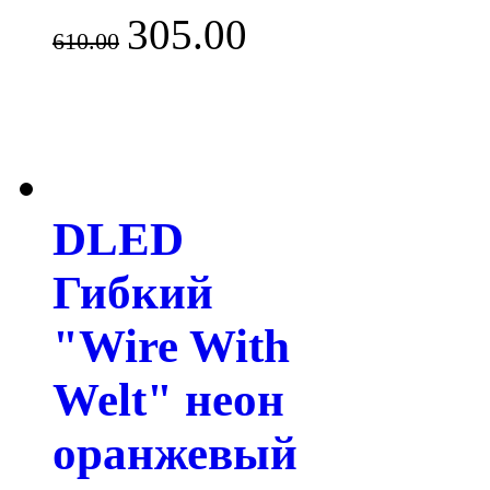
305.00
610.00
DLED
Гибкий
"Wire With
Welt" неон
оранжевый