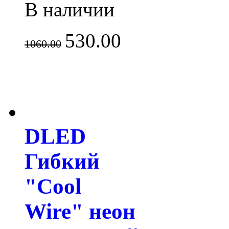
В наличии
530.00
1060.00
DLED
Гибкий
"Cool
Wire" неон