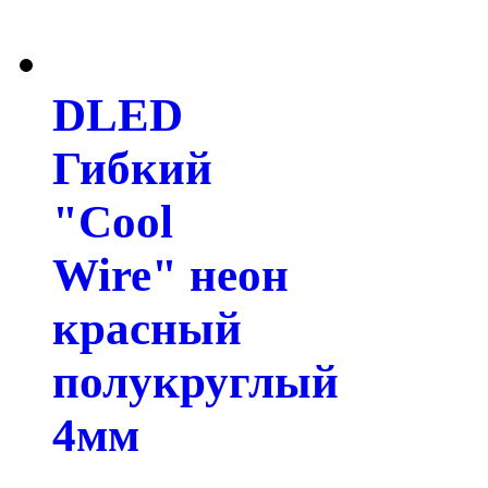
DLED
Гибкий
"Cool
Wire" неон
красный
полукруглый
4мм