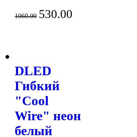
530.00
1060.00
DLED
Гибкий
"Cool
Wire" неон
белый