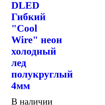
DLED
Гибкий
"Cool
Wire" неон
холодный
лед
полукруглый
4мм
В наличии