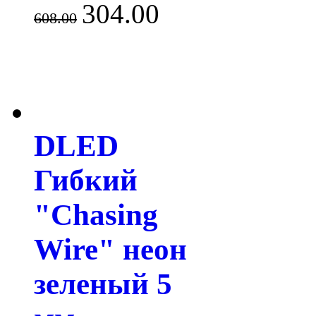
304.00
608.00
DLED
Гибкий
"Chasing
Wire" неон
зеленый 5