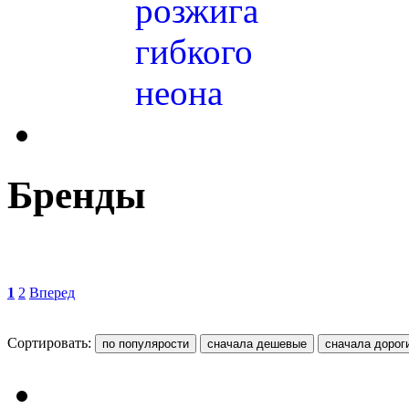
розжига
гибкого
неона
Бренды
1
2
Вперед
Сортировать: