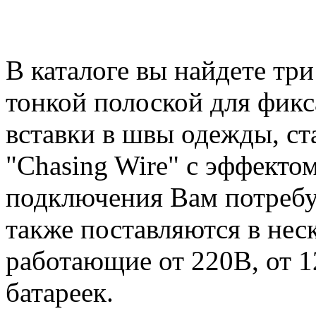
В каталоге вы найдете тр
тонкой полоской для фикс
вставки в швы одежды, с
"Chasing Wire" с эффекто
подключения Вам потребу
также поставляются в нес
работающие от 220В, от 1
батареек.