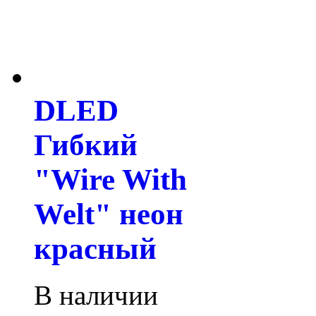
DLED
Гибкий
"Wire With
Welt" неон
красный
В наличии