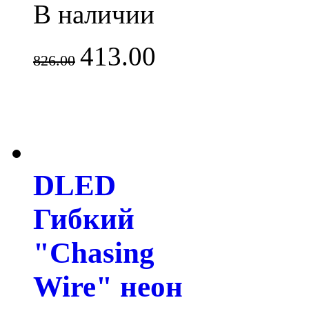
В наличии
413.00
826.00
DLED
Гибкий
"Chasing
Wire" неон