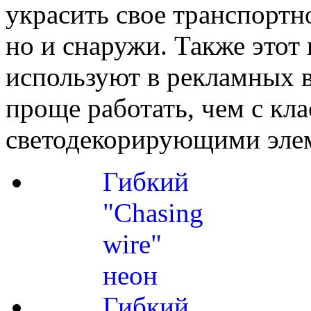
украсить свое транспортно
но и снаружи. Также этот
используют в рекламных в
проще работать, чем с кл
светодекорирующими эле
Гибкий
"Chasing
wire"
неон
Гибкий