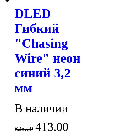
DLED
Гибкий
"Chasing
Wire" неон
синий 3,2
мм
В наличии
413.00
826.00