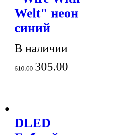
Welt" неон
синий
В наличии
305.00
610.00
DLED