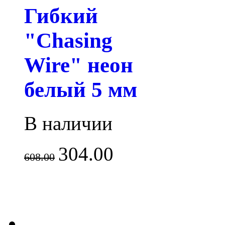
Гибкий
"Chasing
Wire" неон
белый 5 мм
В наличии
304.00
608.00