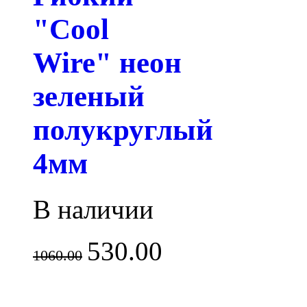
"Cool
Wire" неон
зеленый
полукруглый
4мм
В наличии
530.00
1060.00