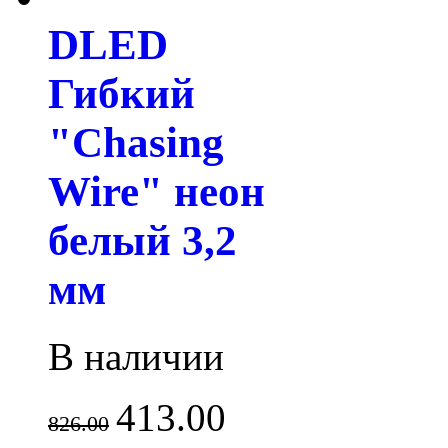
DLED
Гибкий
"Chasing
Wire" неон
белый 3,2
мм
В наличии
413.00
826.00