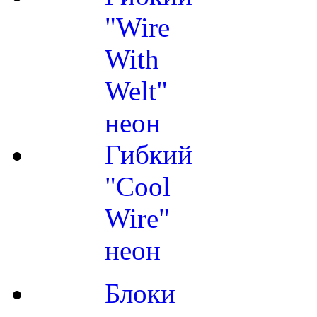
"Wire
With
Welt"
неон
Гибкий
"Cool
Wire"
неон
Блоки