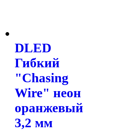
DLED
Гибкий
"Chasing
Wire" неон
оранжевый
3,2 мм