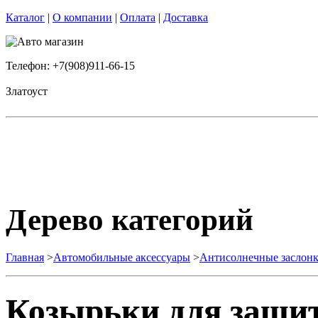
Каталог
|
О компании
|
Оплата
|
Доставка
Телефон: +7(908)911-66-15
Златоуст
Дерево категорий
Главная
>
Автомобильные аксессуары
>
Антисолнечные заслон
Козырьки для защит