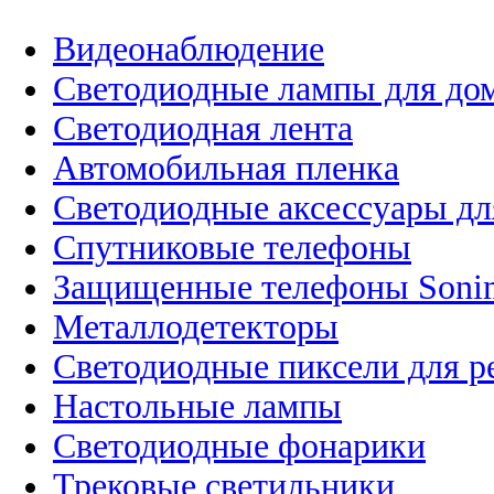
Видеонаблюдение
Светодиодные лампы для до
Светодиодная лента
Автомобильная пленка
Светодиодные аксессуары дл
Спутниковые телефоны
Защищенные телефоны Soni
Металлодетекторы
Светодиодные пиксели для 
Настольные лампы
Светодиодные фонарики
Трековые светильники