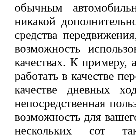
обычным автомобиль
никакой дополнительн
средства передвижения
возможность использо
качествах. К примеру, 
работать в качестве пе
качестве дневных хо
непосредственная польз
возможность для вашег
нескольких сот 