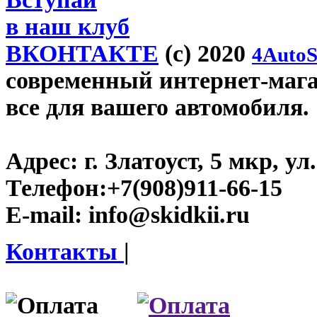
в наш клуб
ВКОНТАКТЕ
(c) 2020
4AutoS
современный интернет-магази
все для вашего автомобиля.
Адрес:
г. Златоуст, 5 мкр, у
Телефон:
+7(908)911-66-15
E-mail:
info@skidkii.ru
Контакты
|