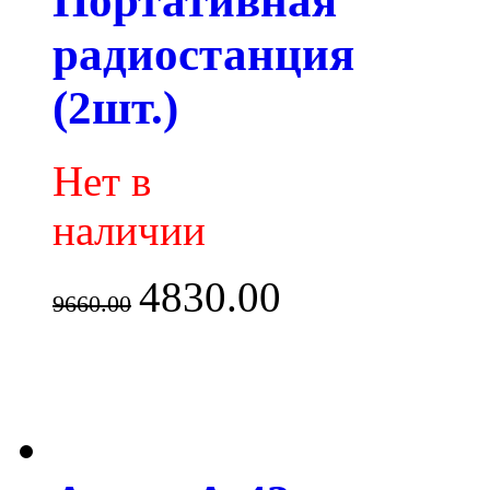
Портативная
радиостанция
(2шт.)
Нет в
наличии
4830.00
9660.00