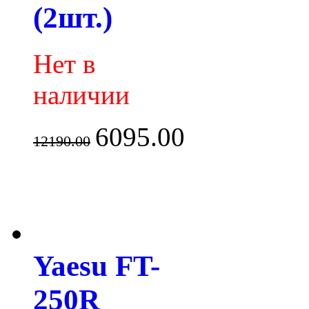
(2шт.)
Нет в
наличии
6095.00
12190.00
Yaesu FT-
250R