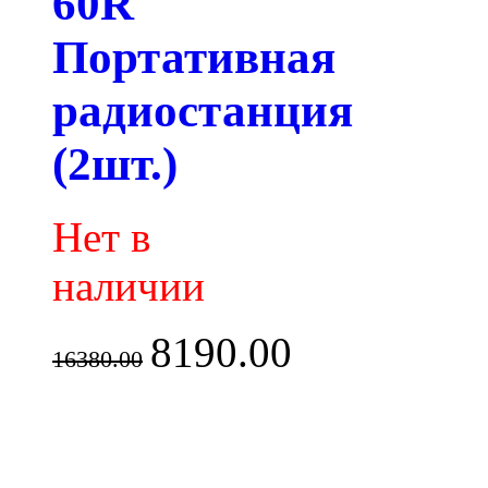
60R
Портативная
радиостанция
(2шт.)
Нет в
наличии
8190.00
16380.00