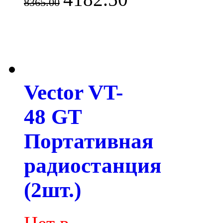
8365.00
Vector VT-
48 GT
Портативная
радиостанция
(2шт.)