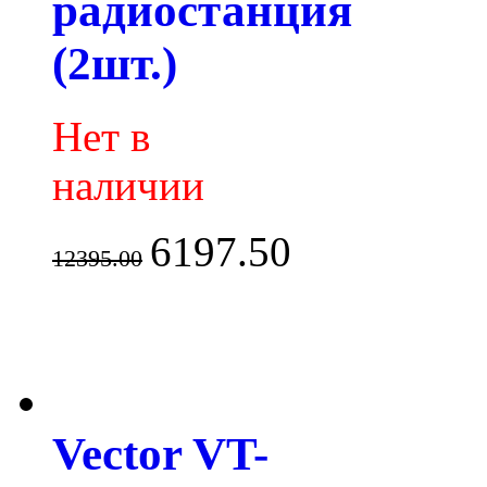
радиостанция
(2шт.)
Нет в
наличии
6197.50
12395.00
Vector VT-