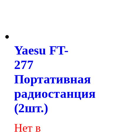
Yaesu FT-
277
Портативная
радиостанция
(2шт.)
Нет в