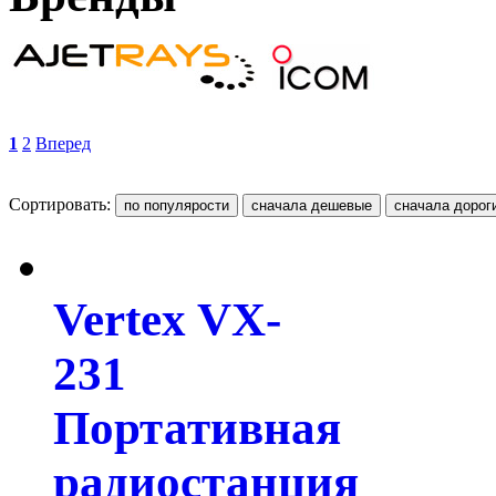
1
2
Вперед
Сортировать:
Vertex VX-
231
Портативная
радиостанция