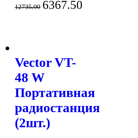
6367.50
12735.00
Vector VT-
48 W
Портативная
радиостанция
(2шт.)