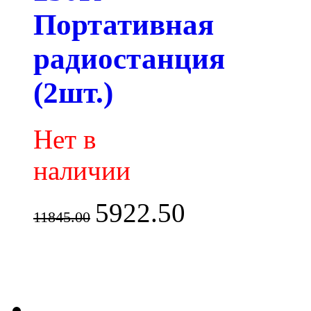
Портативная
радиостанция
(2шт.)
Нет в
наличии
5922.50
11845.00