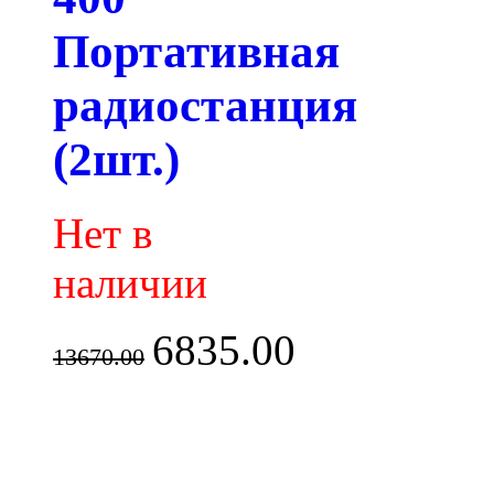
Портативная
радиостанция
(2шт.)
Нет в
наличии
6835.00
13670.00