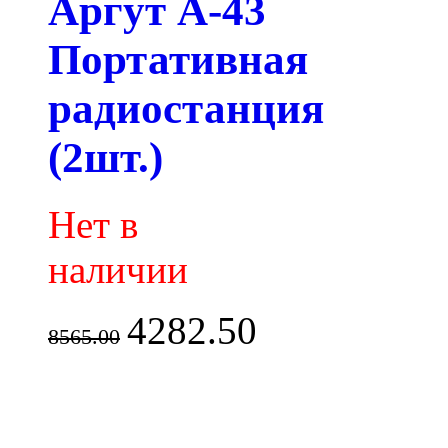
Аргут А-43
Портативная
радиостанция
(2шт.)
Нет в
наличии
4282.50
8565.00