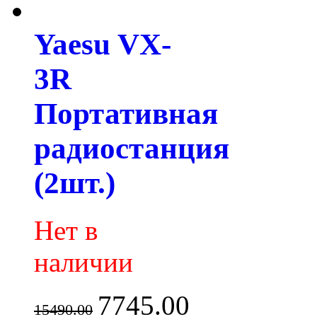
Yaesu VX-
3R
Портативная
радиостанция
(2шт.)
Нет в
наличии
7745.00
15490.00