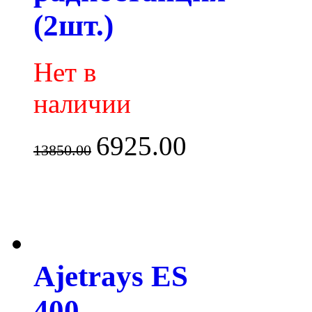
(2шт.)
Нет в
наличии
6925.00
13850.00
Ajetrays ES
400