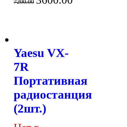
7200.00
Yaesu VX-
7R
Портативная
радиостанция
(2шт.)