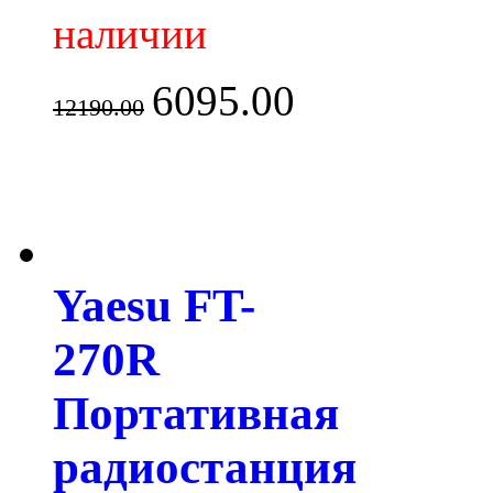
наличии
6095.00
12190.00
Yaesu FT-
270R
Портативная
радиостанция