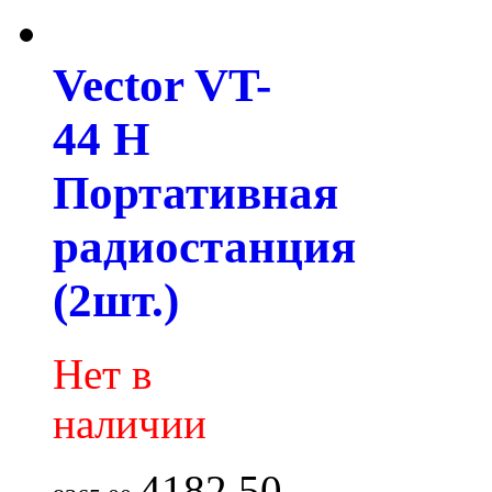
Vector VT-
44 H
Портативная
радиостанция
(2шт.)
Нет в
наличии
4182.50