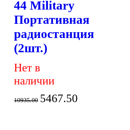
44 Military
Портативная
радиостанция
(2шт.)
Нет в
наличии
5467.50
10935.00