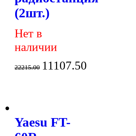
(2шт.)
Нет в
наличии
11107.50
22215.00
Yaesu FT-