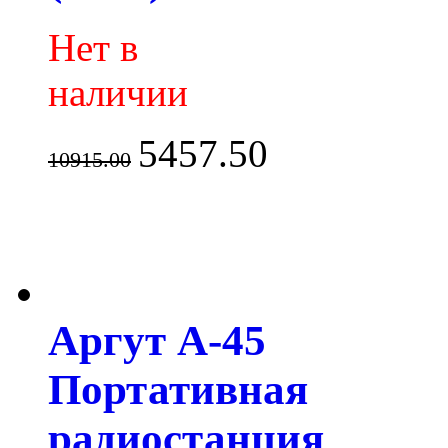
Нет в
наличии
5457.50
10915.00
Аргут А-45
Портативная
радиостанция