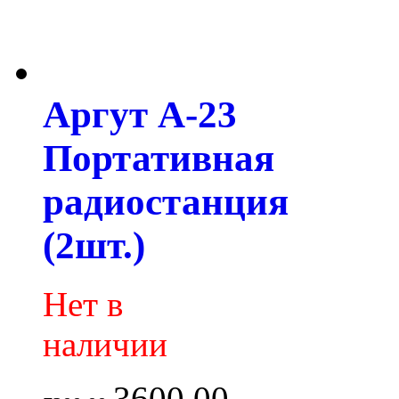
Аргут А-23
Портативная
радиостанция
(2шт.)
Нет в
наличии
3600.00