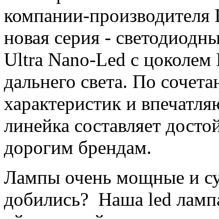
компании-производителя 
новая серия - светодиодн
Ultra Nano-Led с цоколем
дальнего света. По сочет
характеристик и впечатля
линейка составляет дост
дорогим брендам.
Лампы очень мощные и суп
добились? Наша led лампа