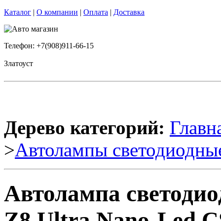
Каталог
|
О компании
|
Оплата
|
Доставка
Телефон: +7(908)911-66-15
Златоуст
Дерево категорий:
Главн
>
Автолампы светодиодны
Автолампа светоди
Z8 Ultra Nano-Led 