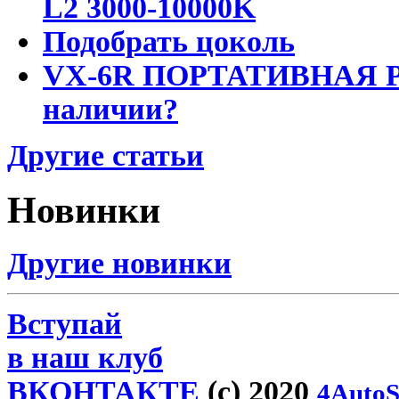
L2 3000-10000K
Подобрать цоколь
VX-6R ПОРТАТИВНАЯ Р
наличии?
Другие статьи
Новинки
Другие новинки
Вступай
в наш клуб
ВКОНТАКТЕ
(c) 2020
4AutoS