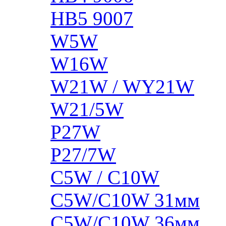
HB5 9007
W5W
W16W
W21W / WY21W
W21/5W
P27W
P27/7W
C5W / C10W
C5W/C10W 31мм
C5W/C10W 36мм