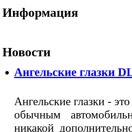
Информация
Новости
Ангельские глазки DL
Ангельские глазки - эт
обычным автомобиль
никакой дополнительн