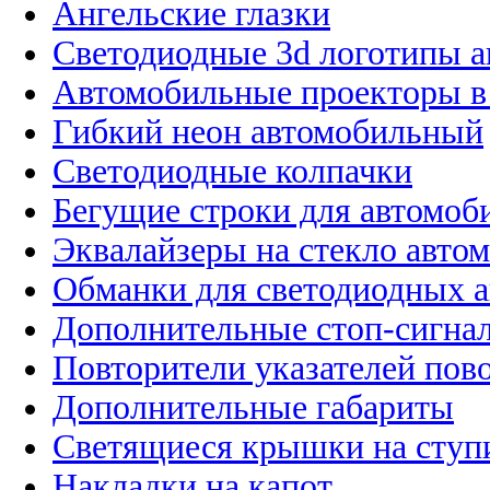
Ангельские глазки
Светодиодные 3d логотипы 
Автомобильные проекторы в
Гибкий неон автомобильный
Светодиодные колпачки
Бегущие строки для автомоб
Эквалайзеры на стекло авто
Обманки для светодиодных 
Дополнительные стоп-сигна
Повторители указателей пов
Дополнительные габариты
Светящиеся крышки на ступ
Накладки на капот