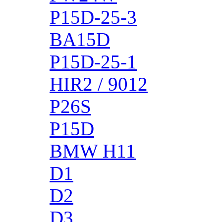
P15D-25-3
BA15D
P15D-25-1
HIR2 / 9012
P26S
P15D
BMW H11
D1
D2
D3