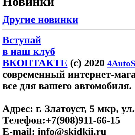
Новинки
Другие новинки
Вступай
в наш клуб
ВКОНТАКТЕ
(c) 2020
4AutoS
современный интернет-магази
все для вашего автомобиля.
Адрес:
г. Златоуст, 5 мкр, у
Телефон:
+7(908)911-66-15
E-mail:
info@skidkii.ru