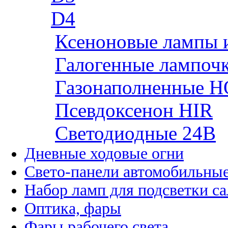
D4
Ксеноновые лампы 
Галогенные лампоч
Газонаполненные H
Псевдоксенон HIR
Cветодиодные 24B
Дневные ходовые огни
Свето-панели автомобильны
Набор ламп для подсветки с
Оптика, фары
Фары рабочего света