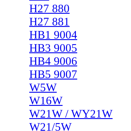
H27 880
H27 881
HB1 9004
HB3 9005
HB4 9006
HB5 9007
W5W
W16W
W21W / WY21W
W21/5W