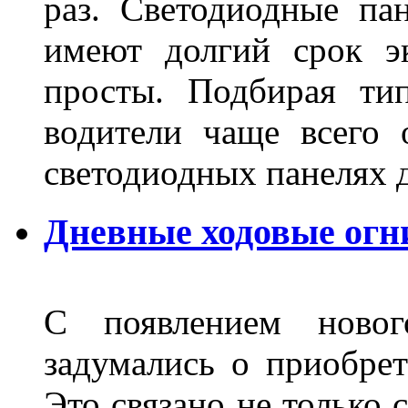
раз. Светодиодные пан
имеют долгий срок э
просты. Подбирая ти
водители чаще всего 
светодиодных панелях 
Дневные ходовые огни
С появлением новог
задумались о приобре
Это связано не только 