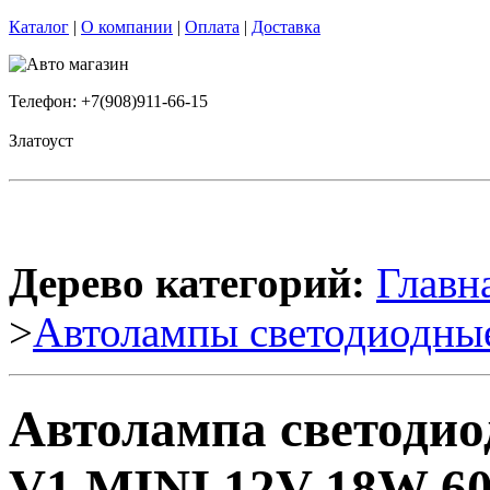
Каталог
|
О компании
|
Оплата
|
Доставка
Телефон: +7(908)911-66-15
Златоуст
Дерево категорий:
Главн
>
Автолампы светодиодны
Автолампа светоди
V1 MINI 12V 18W 60