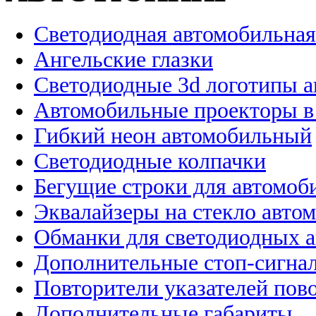
Светодиодная автомобильная
Ангельские глазки
Светодиодные 3d логотипы 
Автомобильные проекторы в
Гибкий неон автомобильный
Светодиодные колпачки
Бегущие строки для автомоб
Эквалайзеры на стекло авто
Обманки для светодиодных 
Дополнительные стоп-сигна
Повторители указателей пов
Дополнительные габариты