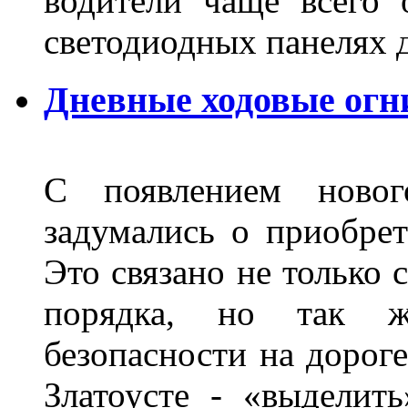
водители чаще всего 
светодиодных панелях 
Дневные ходовые огни
С появлением новог
задумались о приобре
Это связано не только 
порядка, но так 
безопасности на дороге
Златоусте - «выделит