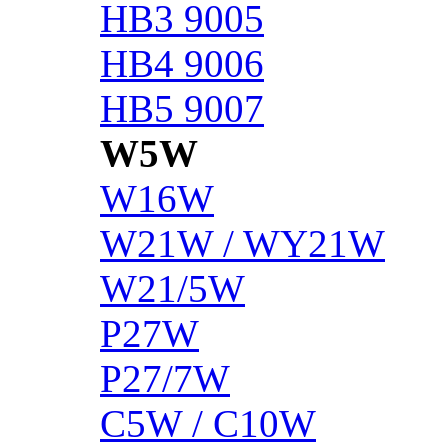
HB3 9005
HB4 9006
HB5 9007
W5W
W16W
W21W / WY21W
W21/5W
P27W
P27/7W
C5W / C10W