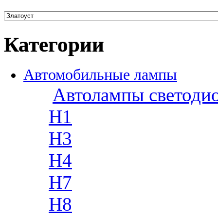
Категории
Автомобильные лампы
Автолампы светоди
H1
H3
H4
H7
H8