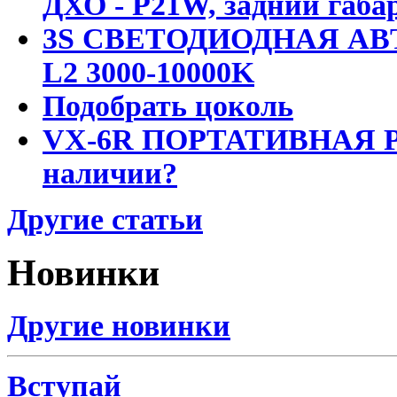
ДХО - P21W, задний габар
3S СВЕТОДИОДНАЯ АВ
L2 3000-10000K
Подобрать цоколь
VX-6R ПОРТАТИВНАЯ Р
наличии?
Другие статьи
Новинки
Другие новинки
Вступай