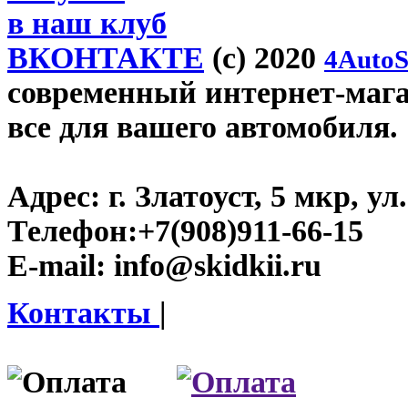
в наш клуб
ВКОНТАКТЕ
(c) 2020
4AutoS
современный интернет-магази
все для вашего автомобиля.
Адрес:
г. Златоуст, 5 мкр, у
Телефон:
+7(908)911-66-15
E-mail:
info@skidkii.ru
Контакты
|