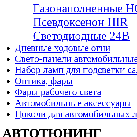
Газонаполненные H
Псевдоксенон HIR
Cветодиодные 24B
Дневные ходовые огни
Свето-панели автомобильны
Набор ламп для подсветки с
Оптика, фары
Фары рабочего света
Автомобильные аксессуары
Цоколи для автомобильных 
АВТОТЮНИНГ