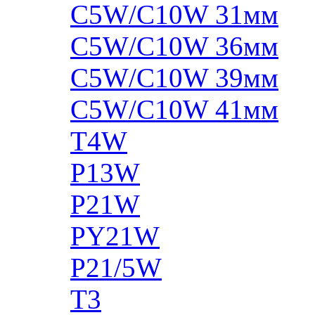
C5W/C10W 31мм
C5W/C10W 36мм
C5W/C10W 39мм
C5W/C10W 41мм
T4W
P13W
P21W
PY21W
P21/5W
T3