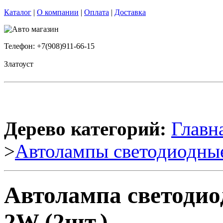
Каталог
|
О компании
|
Оплата
|
Доставка
Телефон: +7(908)911-66-15
Златоуст
Дерево категорий:
Главн
>
Автолампы светодиодны
Автолампа светодио
2W (2шт.)