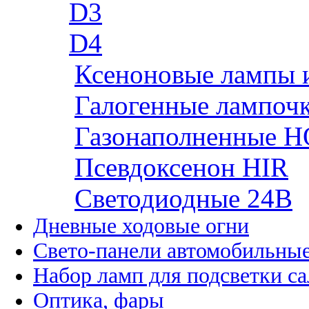
D3
D4
Ксеноновые лампы 
Галогенные лампоч
Газонаполненные H
Псевдоксенон HIR
Cветодиодные 24B
Дневные ходовые огни
Свето-панели автомобильны
Набор ламп для подсветки с
Оптика, фары