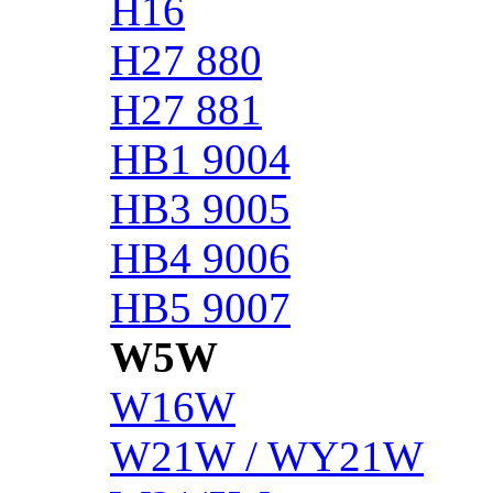
H16
H27 880
H27 881
HB1 9004
HB3 9005
HB4 9006
HB5 9007
W5W
W16W
W21W / WY21W