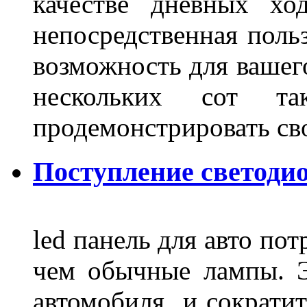
качестве дневных хо
непосредственная польз
возможность для вашег
нескольких сот 
продемонстрировать св
Поступление светодио
led панель для авто по
чем обычные лампы. Э
автомобиля и сократит