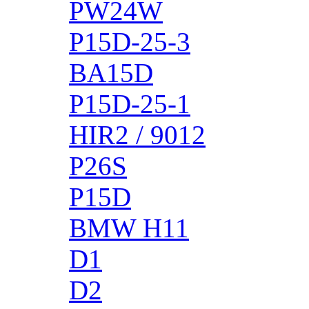
PW24W
P15D-25-3
BA15D
P15D-25-1
HIR2 / 9012
P26S
P15D
BMW H11
D1
D2