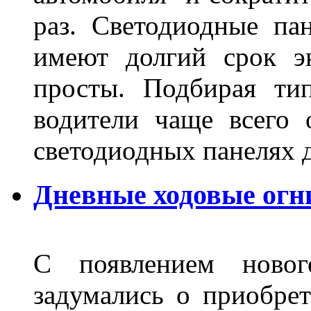
раз. Светодиодные пан
имеют долгий срок э
просты. Подбирая ти
водители чаще всего 
светодиодных панелях 
Дневные ходовые огни
С появлением новог
задумались о приобре