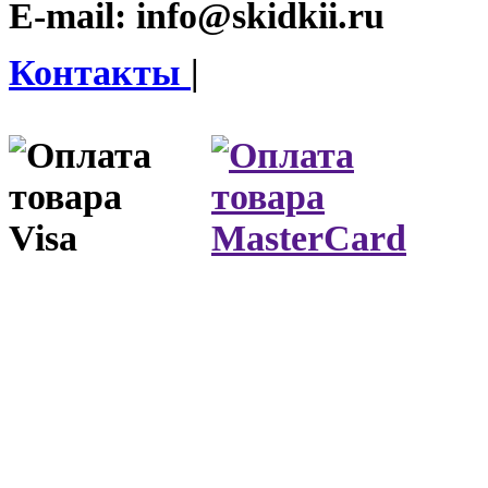
E-mail:
info@skidkii.ru
Контакты
|