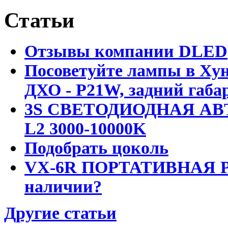
Статьи
Отзывы компании DLED
Посоветуйте лампы в Хун
ДХО - P21W, задний габар
3S СВЕТОДИОДНАЯ АВ
L2 3000-10000K
Подобрать цоколь
VX-6R ПОРТАТИВНАЯ Р
наличии?
Другие статьи