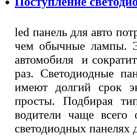
Поступление светодио
led панель для авто по
чем обычные лампы. Э
автомобиля и сократит
раз. Светодиодные пан
имеют долгий срок э
просты. Подбирая ти
водители чаще всего 
светодиодных панелях 