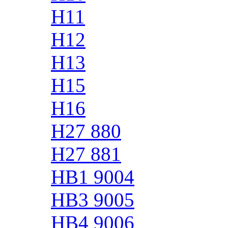
H11
H12
H13
H15
H16
H27 880
H27 881
HB1 9004
HB3 9005
HB4 9006