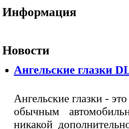
Информация
Новости
Ангельские глазки DL
Ангельские глазки - эт
обычным автомобиль
никакой дополнительн