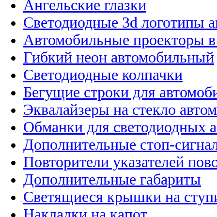
Ангельские глазки
Светодиодные 3d логотипы 
Автомобильные проекторы в
Гибкий неон автомобильный
Светодиодные колпачки
Бегущие строки для автомоб
Эквалайзеры на стекло авто
Обманки для светодиодных 
Дополнительные стоп-сигна
Повторители указателей пов
Дополнительные габариты
Светящиеся крышки на ступ
Накладки на капот