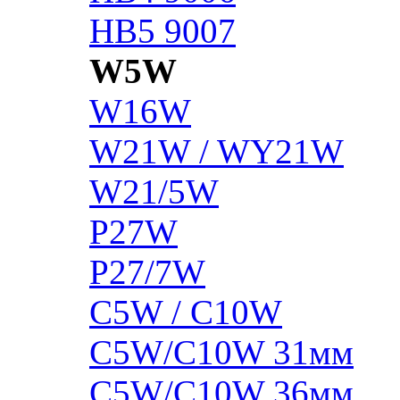
HB5 9007
W5W
W16W
W21W / WY21W
W21/5W
P27W
P27/7W
C5W / C10W
C5W/C10W 31мм
C5W/C10W 36мм