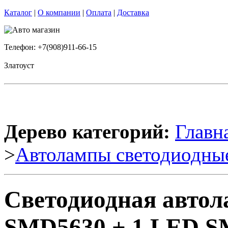
Каталог
|
О компании
|
Оплата
|
Доставка
Телефон: +7(908)911-66-15
Златоуст
Дерево категорий:
Главн
>
Автолампы светодиодны
Светодиодная авто
SMD5630 + 1 LED S