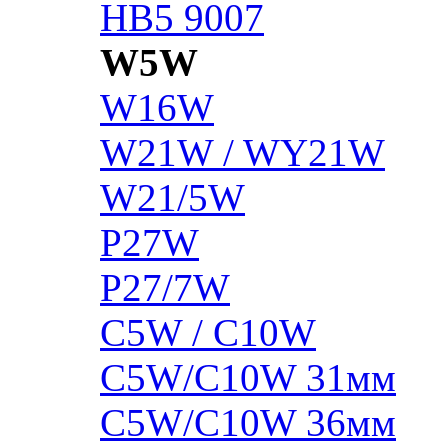
HB5 9007
W5W
W16W
W21W / WY21W
W21/5W
P27W
P27/7W
C5W / C10W
C5W/C10W 31мм
C5W/C10W 36мм