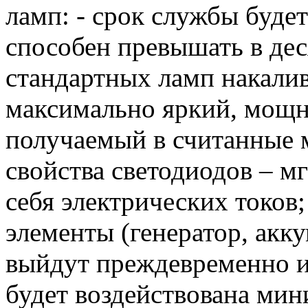
ламп: - срок службы буде
способен превышать в дес
стандартных ламп накалив
максимально яркий, мощ
получаемый в считанные 
свойства светодиодов – м
себя электрических токов
элементы (генератор, акку
выйдут преждевременно из 
будет воздействована мин