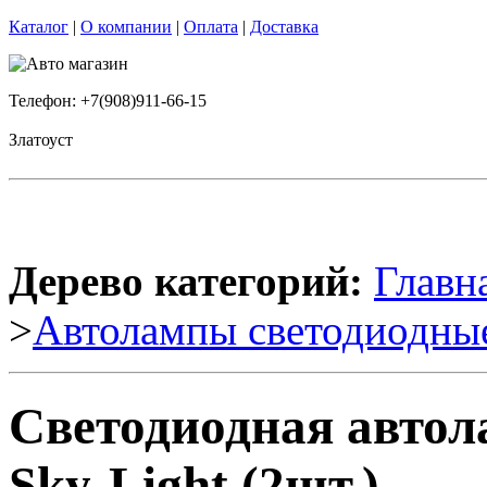
Каталог
|
О компании
|
Оплата
|
Доставка
Телефон: +7(908)911-66-15
Златоуст
Дерево категорий:
Главн
>
Автолампы светодиодны
Светодиодная авто
Sky-Light (2шт.)