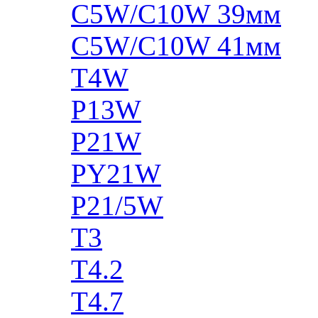
C5W/C10W 39мм
C5W/C10W 41мм
T4W
P13W
P21W
PY21W
P21/5W
T3
T4.2
T4.7