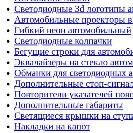
Светодиодные 3d логотипы 
Автомобильные проекторы в
Гибкий неон автомобильный
Светодиодные колпачки
Бегущие строки для автомоб
Эквалайзеры на стекло авто
Обманки для светодиодных 
Дополнительные стоп-сигна
Повторители указателей пов
Дополнительные габариты
Светящиеся крышки на ступ
Накладки на капот