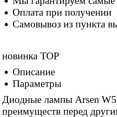
Мы гарантируем самые
Оплата при получении
Самовывоз из пункта вы
новинка
TOP
Описание
Параметры
Диодные лампы Arsen W5W
преимуществ перед друг