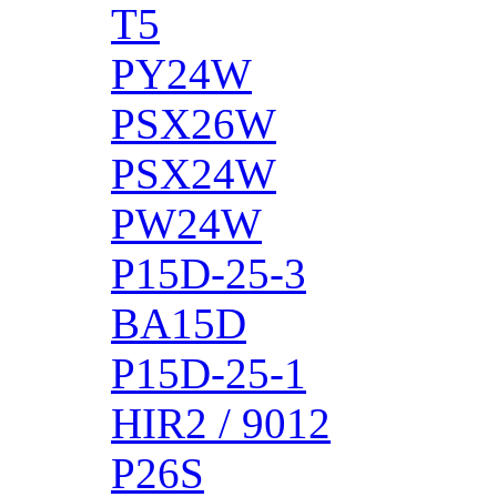
T5
PY24W
PSX26W
PSX24W
PW24W
P15D-25-3
BA15D
P15D-25-1
HIR2 / 9012
P26S