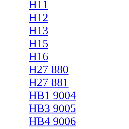
H11
H12
H13
H15
H16
H27 880
H27 881
HB1 9004
HB3 9005
HB4 9006