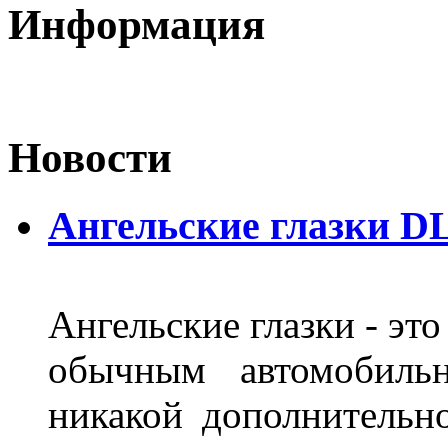
Информация
Новости
Ангельские глазки DL
Ангельские глазки - эт
обычным автомобиль
никакой дополнительн