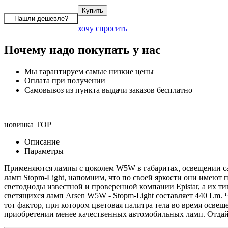
хочу спросить
Почему надо покупать у нас
Мы гарантируем самые низкие цены
Оплата при получении
Самовывоз из пункта выдачи заказов бесплатно
новинка
TOP
Описание
Параметры
Применяются лампы с цоколем W5W в габаритах, освещении сал
ламп Stopm-Light, напомним, что по своей яркости они имеют 
светодиоды известной и проверенной компании Epistar, а их ти
светящихся ламп Arsen W5W - Stopm-Light составляет 440 Lm. 
тот фактор, при котором цветовая палитра тела во время освещ
приобретении менее качественных автомобильных ламп. Отда