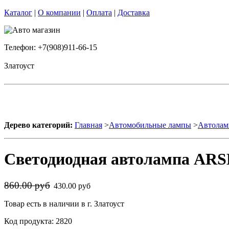
Каталог
|
О компании
|
Оплата
|
Доставка
Телефон: +7(908)911-66-15
Златоуст
Дерево категорий:
Главная
>
Автомобильные лампы
>
Автолам
Светодиодная автолампа AR
860.00 руб
430.00 руб
Товар есть в наличии в г. Златоуст
Код продукта: 2820