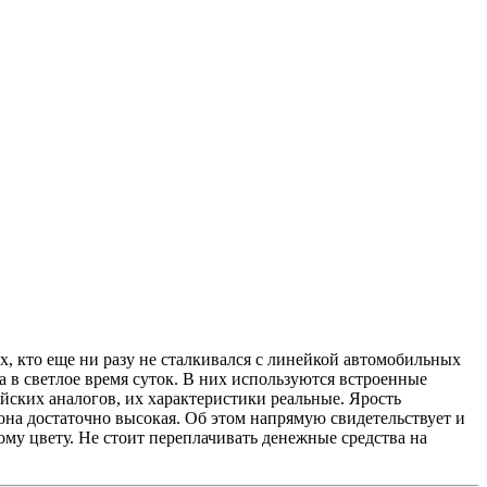
, кто еще ни разу не сталкивался с линейкой автомобильных
а в светлое время суток. В них используются встроенные
айских аналогов, их характеристики реальные. Ярость
 она достаточно высокая. Об этом напрямую свидетельствует и
ому цвету. Не стоит переплачивать денежные средства на