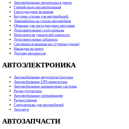
Автомобильные проекторы в двери
Гибкий неон автомобильный
Светодиодные колпачки
Бегущие строки для автомобилей.
Эквалайзеры на стекло автомобиля
Обманки для светодиодных автоламп
Дополнительные стоп-сигналы
Повторители указателей поворота
Дополнительные габариты
Светящиеся крышки на ступицы (диски)
Накладки на капот
Детские автокресла
АВТОЭЛЕКТРОНИКА
Автомобильные видеорегистраторы
Автомобильные GPS навигаторы
Автомобильные парковочные системы
Радар-детекторы
Автомобильные сигнализации
Радиостанции
Спецсигналы для автомобилей
Автозвук
АВТОЗАПЧАСТИ