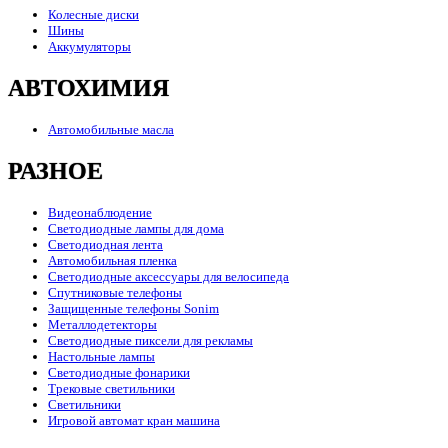
Колесные диски
Шины
Аккумуляторы
АВТОХИМИЯ
Автомобильные масла
РАЗНОЕ
Видеонаблюдение
Светодиодные лампы для дома
Светодиодная лента
Автомобильная пленка
Светодиодные аксессуары для велосипеда
Спутниковые телефоны
Защищенные телефоны Sonim
Металлодетекторы
Светодиодные пиксели для рекламы
Настольные лампы
Светодиодные фонарики
Трековые светильники
Светильники
Игровой автомат кран машина