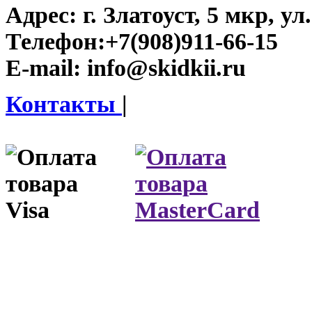
Адрес:
г. Златоуст, 5 мкр, у
Телефон:
+7(908)911-66-15
E-mail:
info@skidkii.ru
Контакты
|