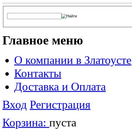
Главное меню
О компании в Златоусте
Контакты
Доставка и Оплата
Вход
Регистрация
Корзина:
пуста