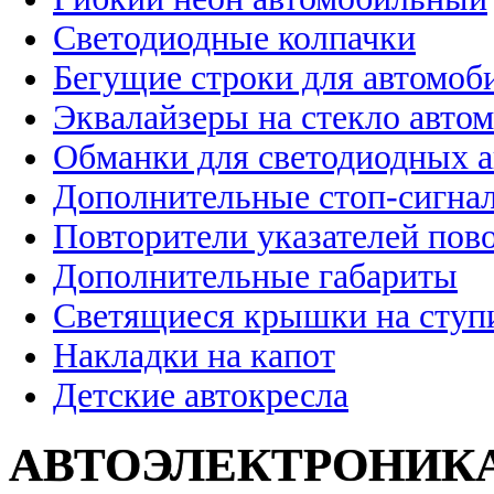
Светодиодные колпачки
Бегущие строки для автомоб
Эквалайзеры на стекло авто
Обманки для светодиодных 
Дополнительные стоп-сигна
Повторители указателей пов
Дополнительные габариты
Светящиеся крышки на ступ
Накладки на капот
Детские автокресла
АВТОЭЛЕКТРОНИК