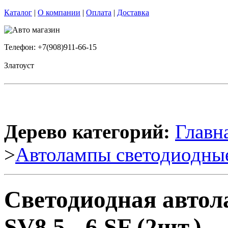
Каталог
|
О компании
|
Оплата
|
Доставка
Телефон: +7(908)911-66-15
Златоуст
Дерево категорий:
Главн
>
Автолампы светодиодны
Светодиодная авто
SV8,5 - 6 SF (2шт.)