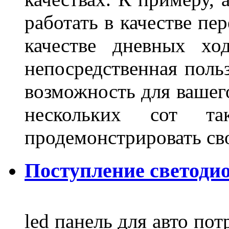
работать в качестве пе
качестве дневных хо
непосредственная польз
возможность для вашег
нескольких сот 
продемонстрировать св
Поступление светодио
led панель для авто по