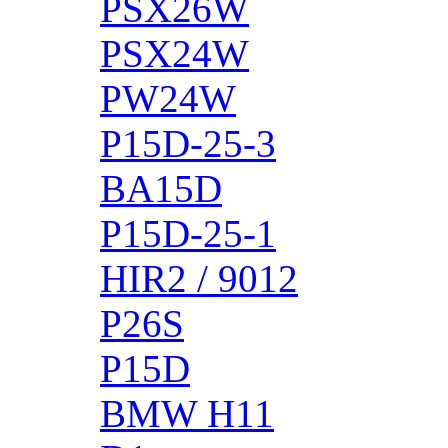
PSX26W
PSX24W
PW24W
P15D-25-3
BA15D
P15D-25-1
HIR2 / 9012
P26S
P15D
BMW H11