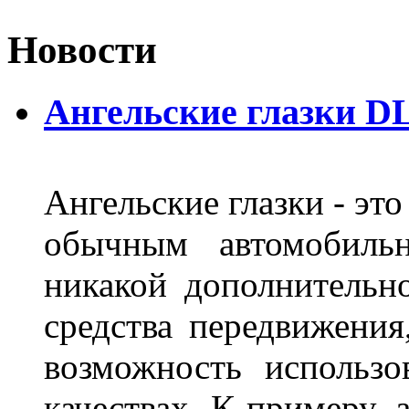
Новости
Ангельские глазки DL
Ангельские глазки - эт
обычным автомобиль
никакой дополнительн
средства передвижения
возможность использо
качествах. К примеру, 