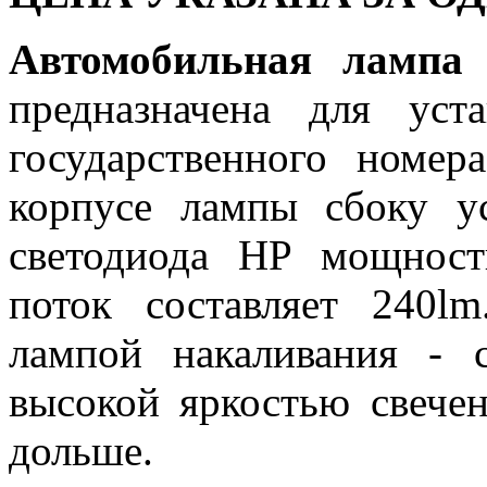
Автомобильная лам
предназначена для ус
государственного номер
корпусе лампы сбоку у
светодиода HP мощнос
поток составляет 240
лампой накаливания - 
высокой яркостью свече
дольше.