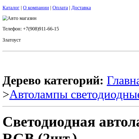
Каталог
|
О компании
|
Оплата
|
Доставка
Телефон: +7(908)911-66-15
Златоуст
Дерево категорий:
Главн
>
Автолампы светодиодны
Светодиодная авто
RGB (2шт.)