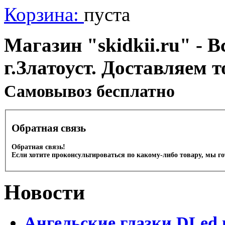
Корзина:
пуста
Магазин "skidkii.ru" - В
г.Златоуст. Доставляем 
Cамовывоз бесплатно
Обратная связь
Обратная связь!
Если хотите проконсультироваться по какому-либо товару, мы г
Новости
Ангельские глазки DLed 