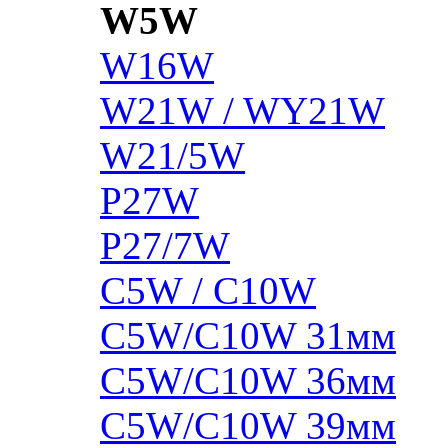
W5W
W16W
W21W / WY21W
W21/5W
P27W
P27/7W
C5W / C10W
C5W/C10W 31мм
C5W/C10W 36мм
C5W/C10W 39мм