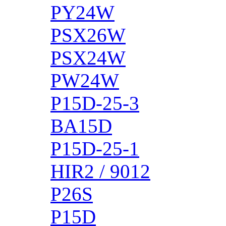
PY24W
PSX26W
PSX24W
PW24W
P15D-25-3
BA15D
P15D-25-1
HIR2 / 9012
P26S
P15D