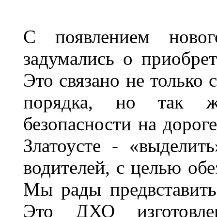
С появлением новог
задумались о приобре
Это связано не только 
порядка, но так 
безопасности на дороге
Златоусте - «выделит
водителей, с целью обе
Мы рады предвставить
Это ДХО изготовл