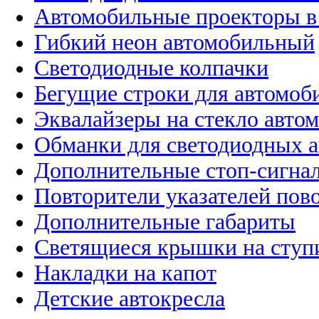
Автомобильные проекторы в
Гибкий неон автомобильный
Светодиодные колпачки
Бегущие строки для автомоб
Эквалайзеры на стекло авто
Обманки для светодиодных 
Дополнительные стоп-сигна
Повторители указателей пов
Дополнительные габариты
Светящиеся крышки на ступ
Накладки на капот
Детские автокресла