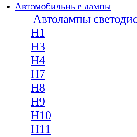
Автомобильные лампы
Автолампы светоди
H1
H3
H4
H7
H8
H9
H10
H11