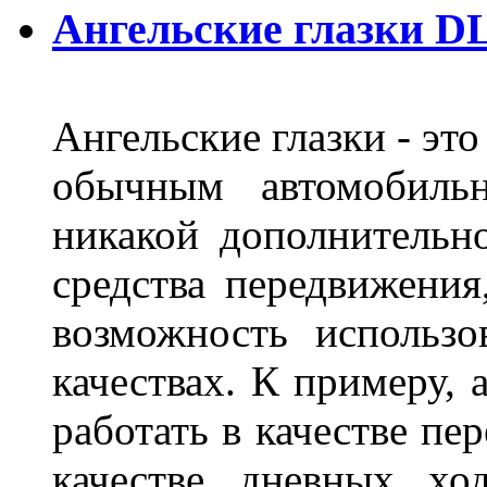
Ангельские глазки DL
Ангельские глазки - эт
обычным автомобиль
никакой дополнительн
средства передвижения
возможность использо
качествах. К примеру, 
работать в качестве пе
качестве дневных хо