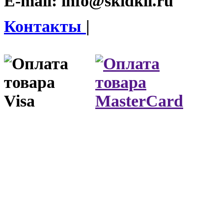
E-mail:
info@skidkii.ru
Контакты
|