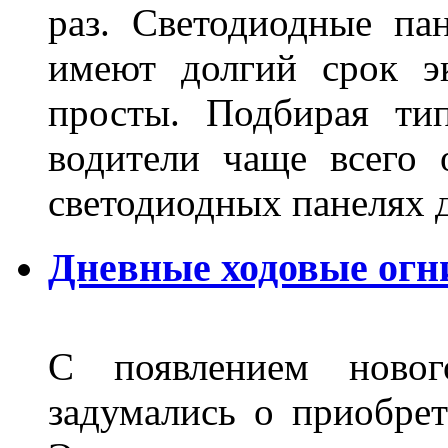
раз. Светодиодные пан
имеют долгий срок э
просты. Подбирая ти
водители чаще всего 
светодиодных панелях 
Дневные ходовые огни
С появлением новог
задумались о приобре