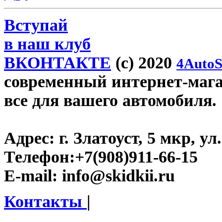
Вступай
в наш клуб
ВКОНТАКТЕ
(c) 2020
4AutoS
современный интернет-магази
все для вашего автомобиля.
Адрес:
г. Златоуст, 5 мкр, у
Телефон:
+7(908)911-66-15
E-mail:
info@skidkii.ru
Контакты
|