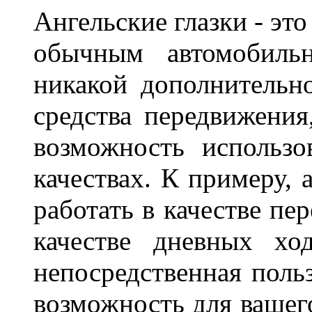
Ангельские глазки - эт
обычным автомобиль
никакой дополнительн
средства передвижения
возможность использо
качествах. К примеру, 
работать в качестве пе
качестве дневных хо
непосредственная польз
возможность для вашег