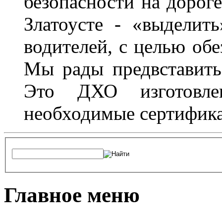
безопасности на дороге
Златоусте - «выделит
водителей, с целью обе
Мы рады предвставить
Это ДХО изготовл
необходимые сертифика
Главное меню