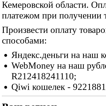
Кемеровской области. Оп
платежом при получении т
Произвести оплату товар
способами:
Яндекс.деньги на наш 
WebMoney на наш рубл
R212418241110;
Qiwi кошелек - 9221881