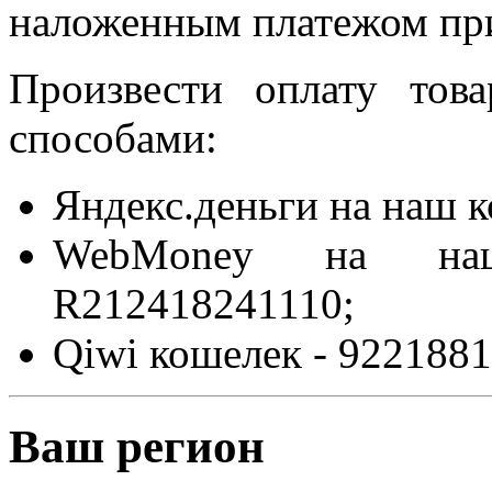
наложенным платежом при
Произвести оплату то
способами:
Яндекс.деньги на наш 
WebMoney на на
R212418241110;
Qiwi кошелек - 9221881
Ваш регион