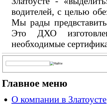
Златоусте - «выделит
водителей, с целью обе
Мы рады предвставить
Это ДХО изготовл
необходимые сертифика
Главное меню
О компании в Златоусте