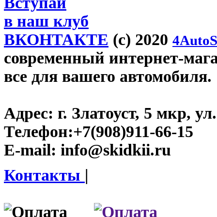
Вступай
в наш клуб
ВКОНТАКТЕ
(c) 2020
4AutoS
современный интернет-магази
все для вашего автомобиля.
Адрес:
г. Златоуст, 5 мкр, у
Телефон:
+7(908)911-66-15
E-mail:
info@skidkii.ru
Контакты
|