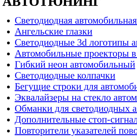
АВТОТЮНИНГ
Светодиодная автомобильная
Ангельские глазки
Светодиодные 3d логотипы 
Автомобильные проекторы в
Гибкий неон автомобильный
Светодиодные колпачки
Бегущие строки для автомоб
Эквалайзеры на стекло авто
Обманки для светодиодных 
Дополнительные стоп-сигна
Повторители указателей пов