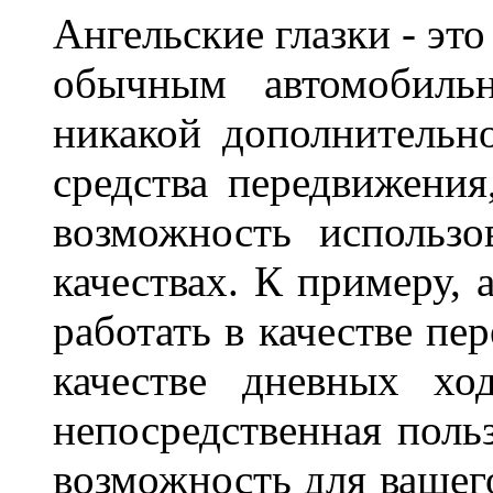
Ангельские глазки - эт
обычным автомобиль
никакой дополнительн
средства передвижения
возможность использо
качествах. К примеру, 
работать в качестве пе
качестве дневных хо
непосредственная польз
возможность для вашег