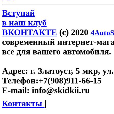
Вступай
в наш клуб
ВКОНТАКТЕ
(c) 2020
4AutoS
современный интернет-магази
все для вашего автомобиля.
Адрес:
г. Златоуст, 5 мкр, у
Телефон:
+7(908)911-66-15
E-mail:
info@skidkii.ru
Контакты
|