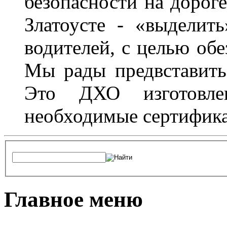
безопасности на дороге
Златоусте - «выделит
водителей, с целью обе
Мы рады предвставить
Это ДХО изготовл
необходимые сертифика
Главное меню