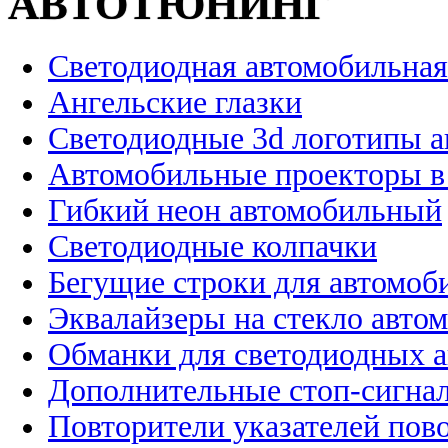
АВТОТЮНИНГ
Светодиодная автомобильная
Ангельские глазки
Светодиодные 3d логотипы 
Автомобильные проекторы в
Гибкий неон автомобильный
Светодиодные колпачки
Бегущие строки для автомоб
Эквалайзеры на стекло авто
Обманки для светодиодных 
Дополнительные стоп-сигна
Повторители указателей пов