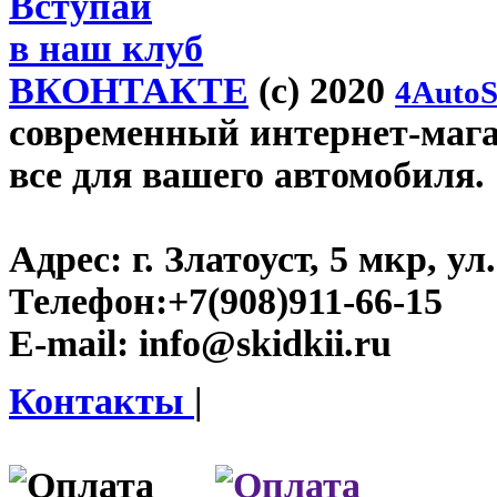
Вступай
в наш клуб
ВКОНТАКТЕ
(c) 2020
4AutoS
современный интернет-магази
все для вашего автомобиля.
Адрес:
г. Златоуст, 5 мкр, у
Телефон:
+7(908)911-66-15
E-mail:
info@skidkii.ru
Контакты
|