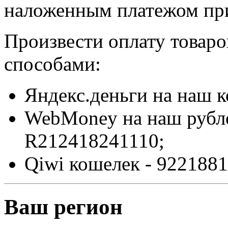
наложенным платежом при
Произвести оплату товар
способами:
Яндекс.деньги на наш 
WebMoney на наш рубл
R212418241110;
Qiwi кошелек - 9221881
Ваш регион