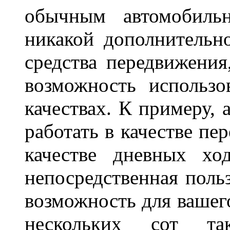
обычным автомобиль
никакой дополнительн
средства передвижения
возможность использо
качествах. К примеру, 
работать в качестве пе
качестве дневных хо
непосредственная польз
возможность для вашег
нескольких сот 