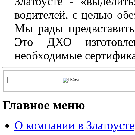
Златоусте - «выделит
водителей, с целью обе
Мы рады предвставить
Это ДХО изготовл
необходимые сертифика
Главное меню
О компании в Златоусте