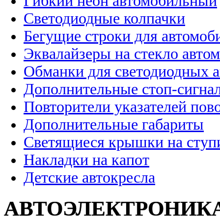
Гибкий неон автомобильный
Светодиодные колпачки
Бегущие строки для автомоб
Эквалайзеры на стекло авто
Обманки для светодиодных 
Дополнительные стоп-сигна
Повторители указателей пов
Дополнительные габариты
Светящиеся крышки на ступ
Накладки на капот
Детские автокресла
АВТОЭЛЕКТРОНИК