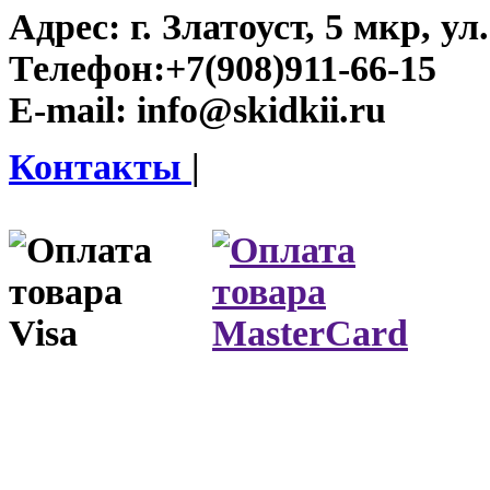
Адрес:
г. Златоуст, 5 мкр, у
Телефон:
+7(908)911-66-15
E-mail:
info@skidkii.ru
Контакты
|