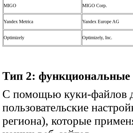
MIGO
MIGO Corp.
Yandex Metrica
Yandex Europe AG
Optimizely
Optimizely, Inc.
Тип 2: функциональные
С помощью куки-файлов д
пользовательские настрой
региона), которые примен