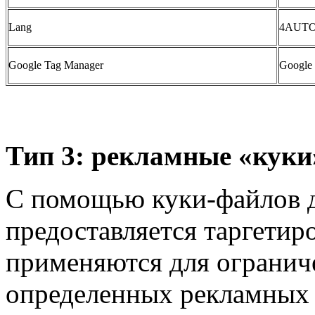
Lang
4AUT
Google Tag Manager
Google 
Тип 3: рекламные «куки
С помощью куки-файлов д
предоставляется таргетир
применяются для огранич
определенных рекламных 