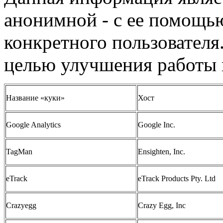
анонимной - с ее помощь
конкретного пользователя
целью улучшения работы 
Название «куки»
Хост
Google Analytics
Google Inc.
TagMan
Ensighten, Inc.
eTrack
eTrack Products Pty. Ltd
Crazyegg
Crazy Egg, Inc